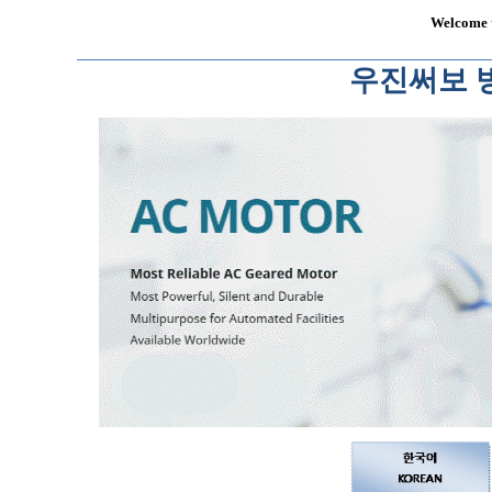
Welcome 
우진써보